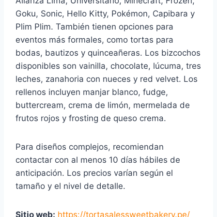
Alianza Lima, Universitario, Minecraft, Frozen,
Goku, Sonic, Hello Kitty, Pokémon, Capibara y
Plim Plim. También tienen opciones para
eventos más formales, como tortas para
bodas, bautizos y quinceañeras. Los bizcochos
disponibles son vainilla, chocolate, lúcuma, tres
leches, zanahoria con nueces y red velvet. Los
rellenos incluyen manjar blanco, fudge,
buttercream, crema de limón, mermelada de
frutos rojos y frosting de queso crema.
Para diseños complejos, recomiendan
contactar con al menos 10 días hábiles de
anticipación. Los precios varían según el
tamaño y el nivel de detalle.
Sitio web:
https://tortasalessweetbakery.pe/