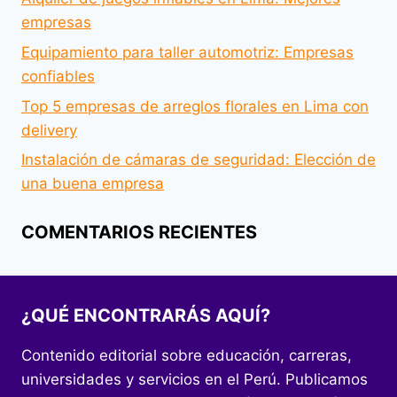
empresas
Equipamiento para taller automotriz: Empresas
confiables
Top 5 empresas de arreglos florales en Lima con
delivery
Instalación de cámaras de seguridad: Elección de
una buena empresa
COMENTARIOS RECIENTES
¿QUÉ ENCONTRARÁS AQUÍ?
Contenido editorial sobre educación, carreras,
universidades y servicios en el Perú. Publicamos