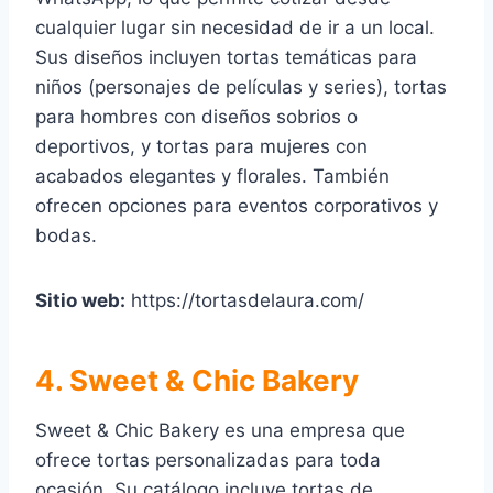
cualquier lugar sin necesidad de ir a un local.
Sus diseños incluyen tortas temáticas para
niños (personajes de películas y series), tortas
para hombres con diseños sobrios o
deportivos, y tortas para mujeres con
acabados elegantes y florales. También
ofrecen opciones para eventos corporativos y
bodas.
Sitio web:
https://tortasdelaura.com/
4. Sweet & Chic Bakery
Sweet & Chic Bakery es una empresa que
ofrece tortas personalizadas para toda
ocasión. Su catálogo incluye tortas de