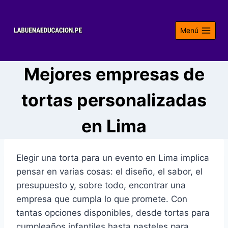
Saltar
al
Menú
contenido
Mejores empresas de
tortas personalizadas
en Lima
Elegir una torta para un evento en Lima implica
pensar en varias cosas: el diseño, el sabor, el
presupuesto y, sobre todo, encontrar una
empresa que cumpla lo que promete. Con
tantas opciones disponibles, desde tortas para
cumpleaños infantiles hasta pasteles para