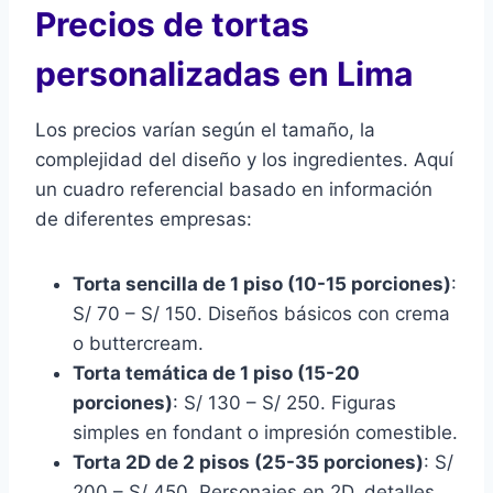
Precios de tortas
personalizadas en Lima
Los precios varían según el tamaño, la
complejidad del diseño y los ingredientes. Aquí
un cuadro referencial basado en información
de diferentes empresas:
Torta sencilla de 1 piso (10-15 porciones)
:
S/ 70 – S/ 150. Diseños básicos con crema
o buttercream.
Torta temática de 1 piso (15-20
porciones)
: S/ 130 – S/ 250. Figuras
simples en fondant o impresión comestible.
Torta 2D de 2 pisos (25-35 porciones)
: S/
200 – S/ 450. Personajes en 2D, detalles