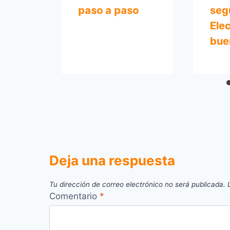
s
paso a paso
seg
Ele
bue
Deja una respuesta
Tu dirección de correo electrónico no será publicada.
Comentario
*