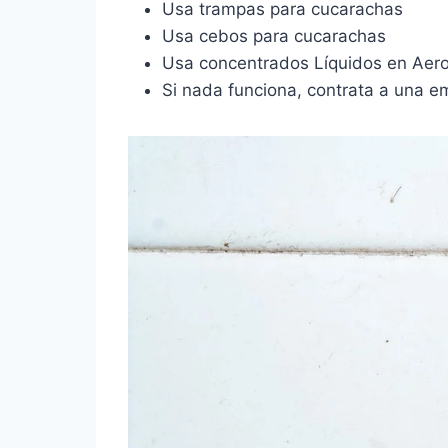
Usa trampas para cucarachas
Usa cebos para cucarachas
Usa concentrados Líquidos en Aero
Si nada funciona, contrata a una e