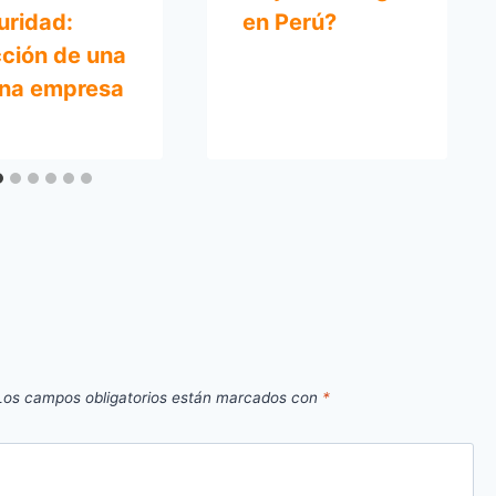
uridad:
en Perú?
cción de una
na empresa
Los campos obligatorios están marcados con
*