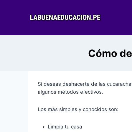
Saltar
al
contenido
Cómo des
Si deseas deshacerte de las cucaracha
algunos métodos efectivos.
Los más simples y conocidos son:
Limpia tu casa