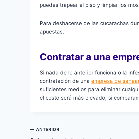
puedes trapear el piso y limpiar los mos
Para deshacerse de las cucarachas dura
apuestas.
Contratar a una empre
Si nada de lo anterior funciona o la inf
contratación de una
empresa de saneam
suficientes medios para eliminar cualqu
el costo será más elevado, si comparam
Navegación
ANTERIOR