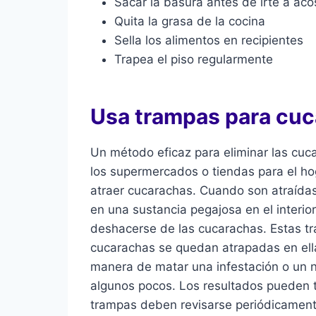
Sacar la basura antes de irte a aco
Quita la grasa de la cocina
Sella los alimentos en recipientes
Trapea el piso regularmente
Usa trampas para cu
Un método eficaz para eliminar las cuc
los supermercados o tiendas para el hoga
atraer cucarachas. Cuando son atraída
en una sustancia pegajosa en el interi
deshacerse de las cucarachas. Estas t
cucarachas se quedan atrapadas en ellas
manera de matar una infestación o un n
algunos pocos. Los resultados pueden t
trampas deben revisarse periódicament