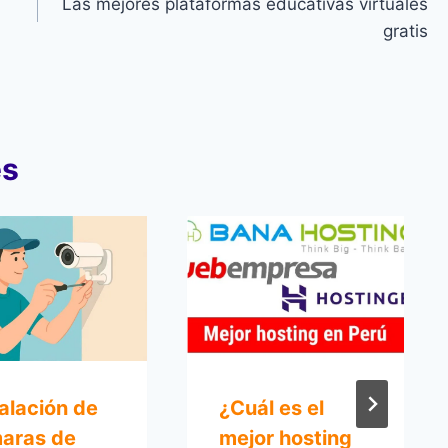
Las mejores plataformas educativas virtuales
gratis
es
talación de
¿Cuál es el
aras de
mejor hosting