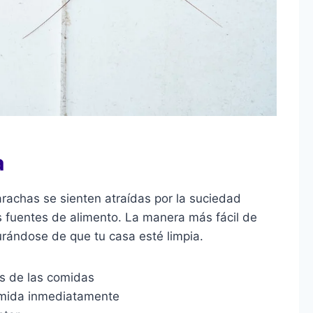
a
arachas se sienten atraídas por la suciedad
fuentes de alimento. La manera más fácil de
rándose de que tu casa esté limpia.
és de las comidas
comida inmediatamente