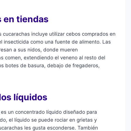
 en tiendas
 cucarachas incluye utilizar cebos comprados en
el insecticida como una fuente de alimento. Las
egresan a sus nidos, donde mueren
as comen, extendiendo el veneno al resto del
os botes de basura, debajo de fregaderos,
os líquidos
s es un concentrado líquido diseñado para
do, el líquido se puede rociar en grietas y
cucarachas les gusta esconderse. También